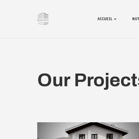
ACCUEIL
NOT
Our Project