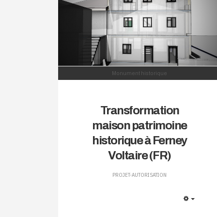
Monument historique
Transformation
maison patrimoine
historique à Ferney
Voltaire (FR)
PROJET-AUTORISATION
EMPTY