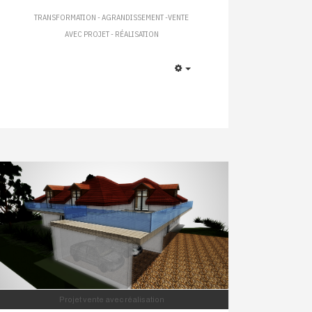
TRANSFORMATION - AGRANDISSEMENT -VENTE
AVEC PROJET - RÉALISATION
EMPTY
Projet vente avec réalisation