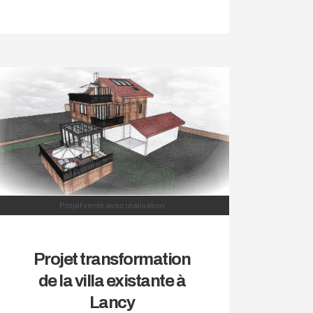
Projet vente avec réalisation
Projet transformation
de la villa existante à
Lancy