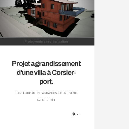
Projet vente avec réalisation
Projet agrandissement
d'une villa à Corsier-
port.
TRANSFORMATION - AGRANDISSEMENT -VENTE
AVEC PROJET
EMPTY