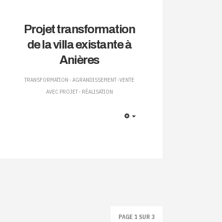
Projet transformation
de la villa existante à
Anières
TRANSFORMATION - AGRANDISSEMENT -VENTE
AVEC PROJET - RÉALISATION
EMPTY
PAGE 1 SUR 3