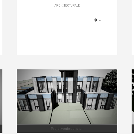
ARCHITECTURALE
EMPTY
Projet vente sur plan