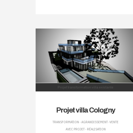
Projet transformation villa existante
Projet villa Cologny
TRANSFORMATION - AGRANDISSEMENT -VENTE
AVEC PROJET - RÉALISATION