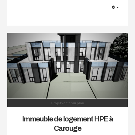
EMPTY
Projet vente sur plan
Immeuble de logement HPE à
Carouge