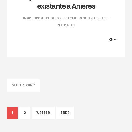
existante à Anières
TRANSFORMATION - AGRANDISSEMENT -VENTE AVEC PROJET -
RÉALISATION
EMPTY
SEITE 1 VON 2
1
2
WEITER
ENDE