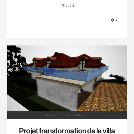
IMMEUBLE
EMPTY
Projet vente avec réalisation
Projet transformation de la villa