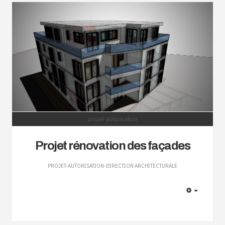
projet-autorisation
Projet rénovation des façades
PROJET-AUTORISATION-DIRECTION ARCHITECTURALE
EMPTY