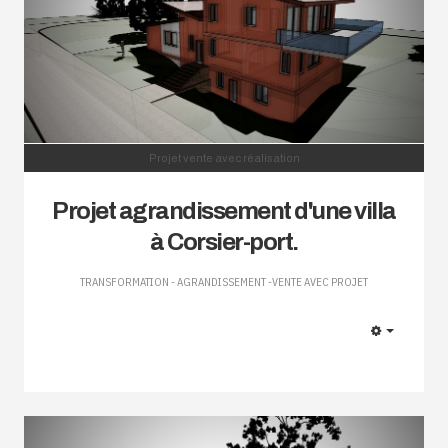
Projet vente avec réalisation
Projet agrandissement d'une villa
à Corsier-port.
TRANSFORMATION - AGRANDISSEMENT -VENTE AVEC PROJET
EMPTY