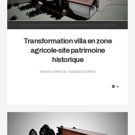
Projet agrandissement surfaces habitables en zone agricole
Transformation villa en zone
agricole-site patrimoine
historique
TRANSFORMATION - AGRANDISSEMENT
EMPTY