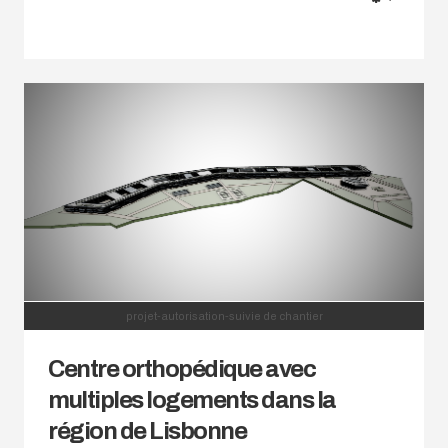
EMPTY
projet-autorisation-suivie de chantier
Centre orthopédique avec
multiples logements dans la
région de Lisbonne