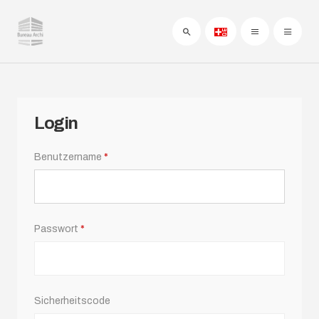
Login
Benutzername
*
Passwort
*
Sicherheitscode