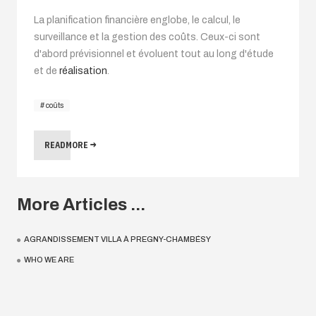
La planification financière englobe, le calcul, le
surveillance et la gestion des coûts. Ceux-ci sont
d'abord prévisionnel et évoluent tout au long d'étude
et de
réalisation
.
coûts
READMORE
More Articles ...
AGRANDISSEMENT VILLA À PREGNY-CHAMBÉSY
WHO WE ARE